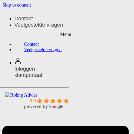
Skip to content
Contact
Veelgestelde vragen
Contact
Veelgestelde vragen
Inloggen
klantportaal
5.0
powered by
G
o
o
g
l
e